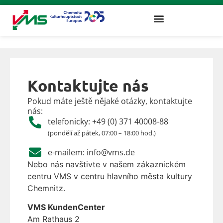
Kontaktujte nás
Pokud máte ještě nějaké otázky, kontaktujte
nás:
telefonicky:
+49 (0) 371 40008-88
(pondělí až pátek, 07:00 – 18:00 hod.)
e-mailem:
info@vms.de
Nebo nás navštivte v našem zákaznickém
centru VMS v centru hlavního města kultury
Chemnitz.
VMS KundenCenter
Am Rathaus 2